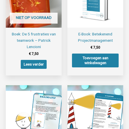
NIET OP VOORRAAD
Boek: De 5 frustraties van
E-Book: Betekenend
teamwork – Patrick
Projectmanagement
Lencioni
€
7,50
€
7,50
Toevoegen aan
winkelwagen
Lees verder