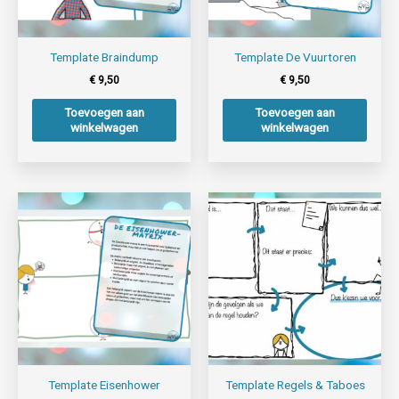
Template Braindump
Template De Vuurtoren
€
9,50
€
9,50
Toevoegen aan
Toevoegen aan
winkelwagen
winkelwagen
Template Eisenhower
Template Regels & Taboes