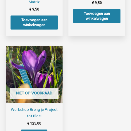
Matrix
€
9,50
€
9,50
Toevoegen aan
winkelwagen
Toevoegen aan
winkelwagen
NIET OP VOORRAAD
Workshop Breng je Project
tot Bloei
€
125,00