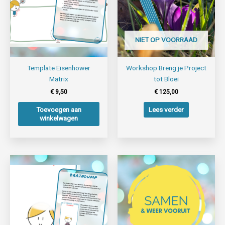
NIET OP VOORRAAD
Template Eisenhower
Workshop Breng je Project
Matrix
tot Bloei
€
9,50
€
125,00
Toevoegen aan
Lees verder
winkelwagen