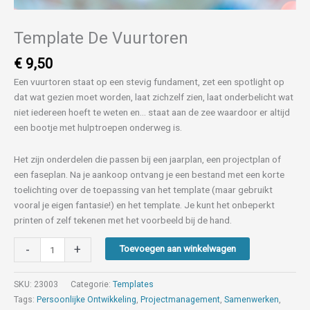
Template De Vuurtoren
€
9,50
Een vuurtoren staat op een stevig fundament, zet een spotlight op
dat wat gezien moet worden, laat zichzelf zien, laat onderbelicht wat
niet iedereen hoeft te weten en… staat aan de zee waardoor er altijd
een bootje met hulptroepen onderweg is.
Het zijn onderdelen die passen bij een jaarplan, een projectplan of
een faseplan. Na je aankoop ontvang je een bestand met een korte
toelichting over de toepassing van het template (maar gebruikt
vooral je eigen fantasie!) en het template. Je kunt het onbeperkt
printen of zelf tekenen met het voorbeeld bij de hand.
-
+
Toevoegen aan winkelwagen
SKU:
23003
Categorie:
Templates
Tags:
Persoonlijke Ontwikkeling
,
Projectmanagement
,
Samenwerken
,